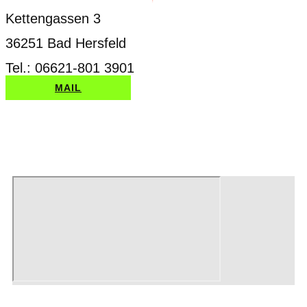
Kettengassen 3
36251 Bad Hersfeld
Tel.: 06621-801 3901
MAIL