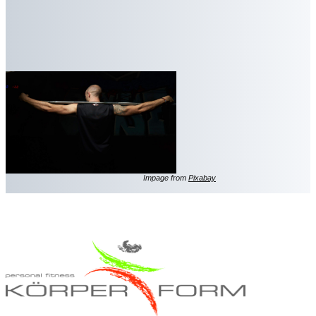
Impage from
Pixabay