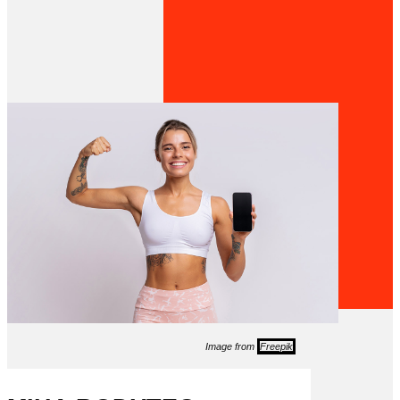
Image from
Freepik